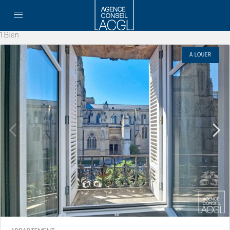
1 Bien
À LOUER