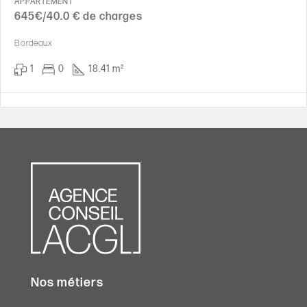
APPARTEMENT
645€/40.0 € de charges
Bordeaux
1
0
18.41 m²
Nos métiers