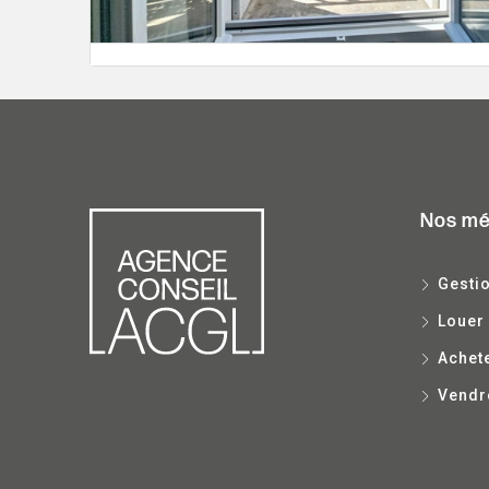
Nos mé
Gestio
Louer
Achet
Vendr