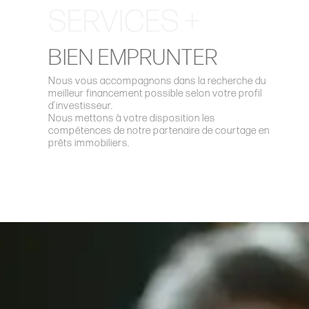
SERVICES +
BIEN EMPRUNTER
Nous vous accompagnons dans la recherche du
meilleur financement possible selon votre profil
d’investisseur.
Nous mettons à votre disposition les
compétences de notre partenaire de courtage en
prêts immobiliers.