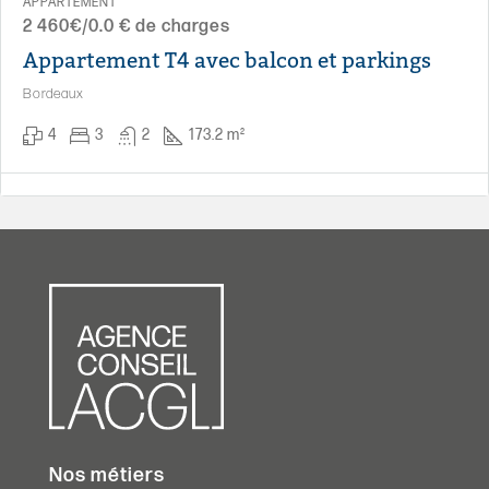
APPARTEMENT
2 460€/0.0 € de charges
Appartement T4 avec balcon et parkings
Bordeaux
4
3
2
173.2 m²
Nos métiers