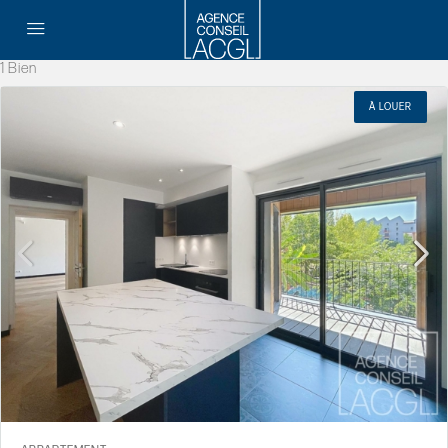
1 Bien
À LOUER