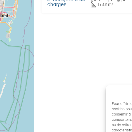
charges
173.2 m²
Pour offrir 
cookies pour
consentir à
comportement
ou de retire
caractéristi