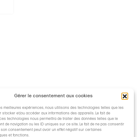
Gérer le consentement aux cookies
les meilleures expériences, nous utilisons des technologies telles que les
 stocker et/ou accéder aux informations des appareils. Le fait de
 ces technologies nous permettra de traiter des données telles que le
 de navigation ou les ID uniques sur ce site. Le fait de ne pas consentir
r son consentement peut avoir un effet négatif sur certaines
ques et fonctions.