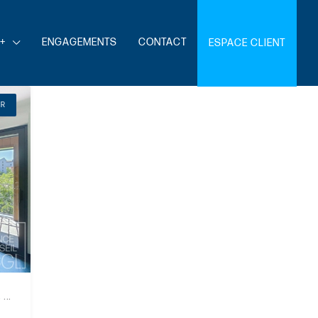
+
ENGAGEMENTS
CONTACT
ESPACE CLIENT
ER
Appartement T4 avec balcon et parkings