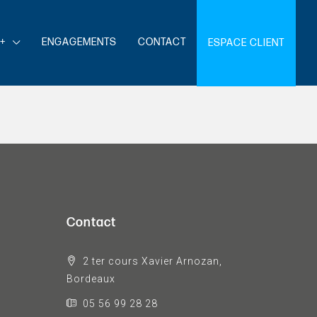
+
ENGAGEMENTS
CONTACT
ESPACE CLIENT
Contact
2 ter cours Xavier Arnozan,
Bordeaux
05 56 99 28 28