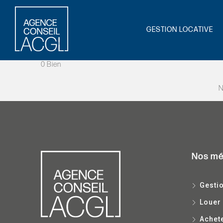
GESTION LOCATIVE
0 Bien
N
Nos mé
Gestio
Louer
Achet