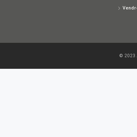
Vendr
© 2023 