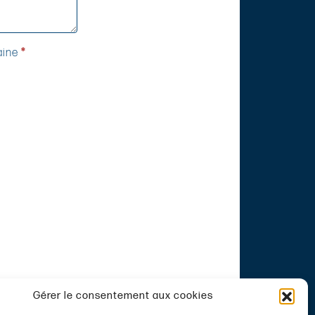
aine
*
u et accepté la
Gérer le consentement aux cookies