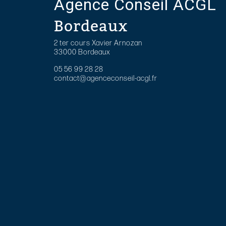
Agence Conseil ACGL
Bordeaux
2 ter cours Xavier Arnozan
33000 Bordeaux
05 56 99 28 28
contact@agenceconseil-acgl.fr