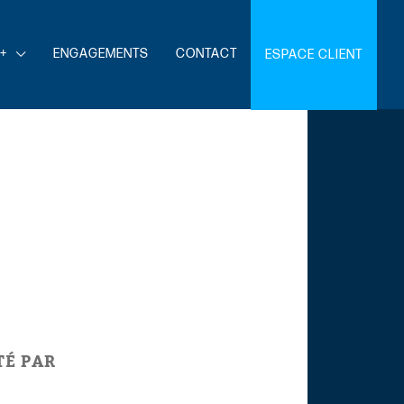
+
ENGAGEMENTS
CONTACT
ESPACE CLIENT
TÉ PAR