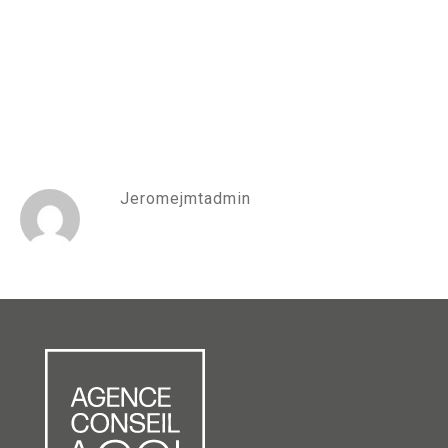
Jeromejmtadmin