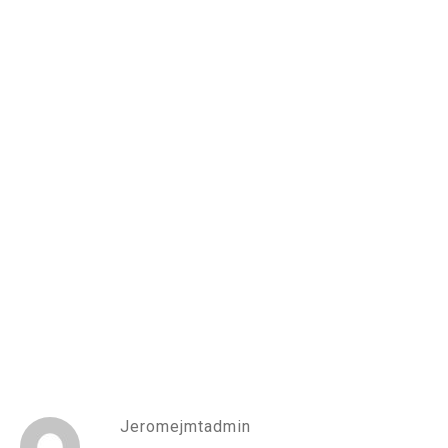
Jeromejmtadmin