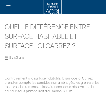
QUELLE DIFFÉRENCE ENTRE
SURFACE HABITABLE ET
SURFACE LOI CARREZ ?
il y a3 ans
Contrairement à la surface habitable, la surface loi Carrez
prend en compte les combles non aménagés, les greniers, les
réserves, les remises et les vérandas, sous réserve que la
hauteur sous plafond soit d’au moins 1,80 m.