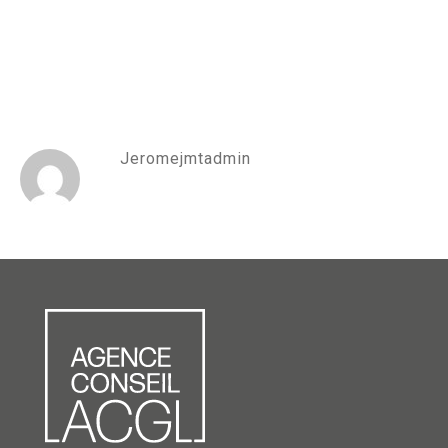
Jeromejmtadmin