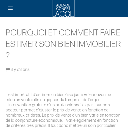
POURQUOI ET COMMENT FAIRE
ESTIMER SON BIEN IMMOBILIER
?
il y a3 ans
Il est impératif d’estimer un bien à sa juste valeur avant sa
mise en vente afin de gagner du temps et de l’argent.
L’intervention gratuite d’un professionnel expert sur son
secteur permet d’ajuster le prix de vente en fonction de
nombreux critères. Le prix de vente d
’
un bien varie en fonction
de la conjoncture économique. Il varie également en fonction
de critères très précis. Il faut donc mettre un soin particulier