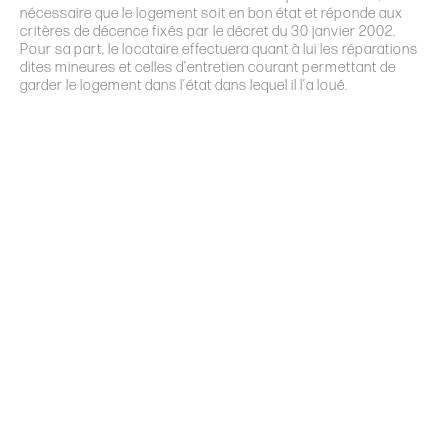
nécessaire que le logement soit en bon état et réponde aux
critères de décence fixés par le décret du 30 janvier 2002.
Pour sa part, le locataire effectuera quant à lui les réparations
dites mineures et celles d
’
entretien courant permettant de
garder le logement dans l’état dans lequel il l
’
a loué.