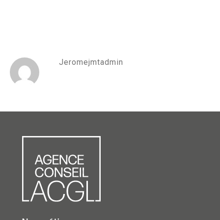
Jeromejmtadmin