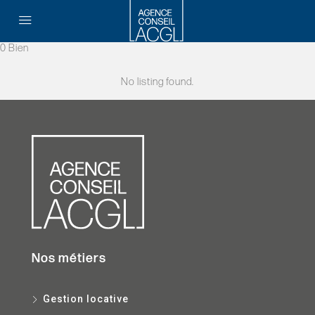
0 Bien
No listing found.
Nos métiers
Gestion locative